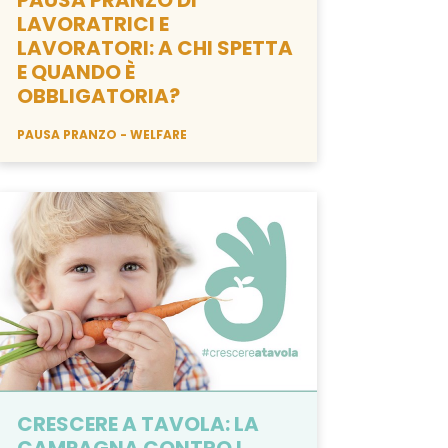
PAUSA PRANZO DI
LAVORATRICI E
LAVORATORI: A CHI SPETTA
E QUANDO È
OBBLIGATORIA?
PAUSA PRANZO
WELFARE
CRESCERE A TAVOLA: LA