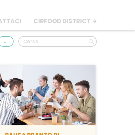
ATTACI
CIRFOOD DISTRICT
...