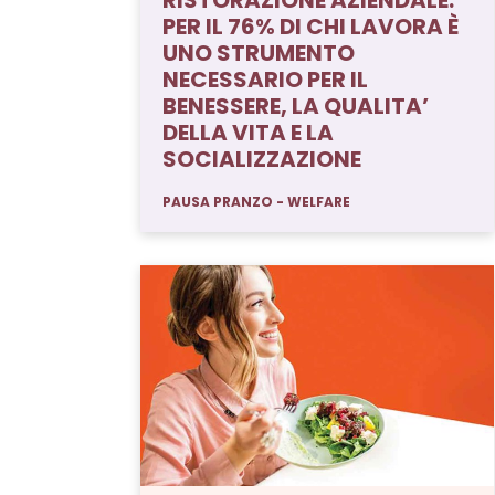
RISTORAZIONE AZIENDALE:
PER IL 76% DI CHI LAVORA È
UNO STRUMENTO
NECESSARIO PER IL
BENESSERE, LA QUALITA’
DELLA VITA E LA
SOCIALIZZAZIONE
PAUSA PRANZO
WELFARE