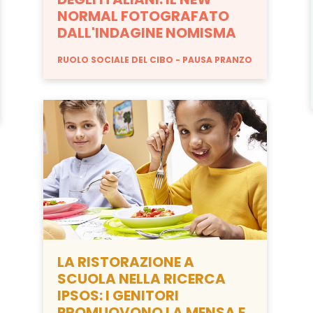
NORMAL FOTOGRAFATO
DALL'INDAGINE NOMISMA
RUOLO SOCIALE DEL CIBO
PAUSA PRANZO
LA RISTORAZIONE A
SCUOLA NELLA RICERCA
IPSOS: I GENITORI
PROMUOVONO LA MENSA E