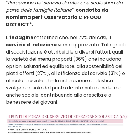
“
Percezione del servizio di refezione scolastica da
parte delle famiglie italiane
”,
condotta da
Nomisma per l’Osservatorio CIRFOOD
DISTRICT*.
L’indagine
sottolinea che, nel 72% dei casi,
il
servizio di refezione
viene apprezzato. Tale grado
di soddisfazione è attribuibile a diversi fattori, quali
la varietà dei menu proposti (36%) che includono
opzioni salutari ed equilibrate, alla sostenibilità dei
piatti offerti (27%), all’efficienza del servizio (31%) e
al ruolo cruciale che la ristorazione scolastica
svolge non solo dal punto di vista nutrizionale, ma
anche sociale, contribuendo alla crescita e al
benessere dei giovani.