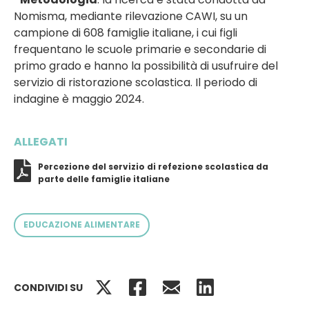
Nomisma, mediante rilevazione CAWI, su un
campione di 608 famiglie italiane, i cui figli
frequentano le scuole primarie e secondarie di
primo grado e hanno la possibilità di usufruire del
servizio di ristorazione scolastica. Il periodo di
indagine è maggio 2024.
ALLEGATI
Percezione del servizio di refezione scolastica da
parte delle famiglie italiane
EDUCAZIONE ALIMENTARE
RISTORAZIONE SCOLASTICA
CONDIVIDI SU
RUOLO SOCIALE DEL CIBO