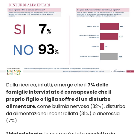
Dalla ricerca, infatti, emerge che il
7% delle
famiglie intervistate è consapevole che il
proprio figlio o figlia soffre di un disturbo
alimentare
, come bulimia nervosa (32%), disturbo
da alimentazione incontrollata (31%) e anoressia
(7%).
*Metodologia
: la ricerca è stata condotta da